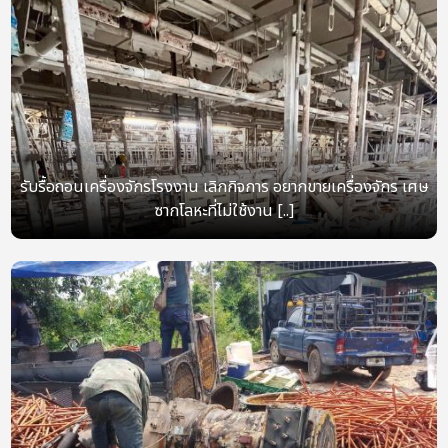
รับรื้อถอนเครื่องจักรโรงงาน เลิกกิจการ อยากขายเครื่องจักร เศษ
ซากโลหะที่ไม่ใช้งาน [..]