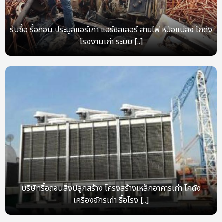
รับซื้อ รื้อถอน ประมูลแอร์เก่า แอร์ชิลเลอร์ สายไฟ หม้อแปลง โกดัง
โรงงานเก่า ระบบ [..]
บริษัทรื้อถอนสิ่งปลูกสร้าง โครงสร้างเหล็กอาคารเก่า โกดัง
เครื่องจักรเก่า รื้อโรง [..]