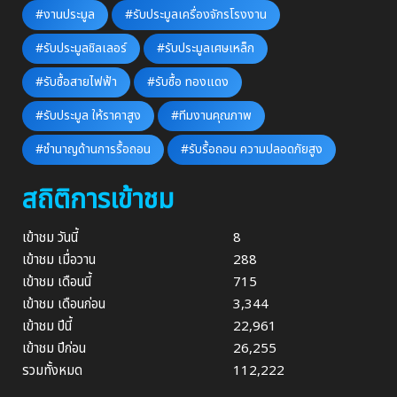
#งานประมูล
#รับประมูลเครื่องจักรโรงงาน
#รับประมูลชิลเลอร์
#รับประมูลเศษเหล็ก
#รับซื้อสายไฟฟ้า
#รับซื้อ ทองแดง
#รับประมูล ให้ราคาสูง
#ทีมงานคุณภาพ
#ชำนาญด้านการรื้อถอน
#รับรื้อถอน ความปลอดภัยสูง
สถิติการเข้าชม
เข้าชม วันนี้
8
เข้าชม เมื่อวาน
288
เข้าชม เดือนนี้
715
เข้าชม เดือนก่อน
3,344
เข้าชม ปีนี้
22,961
เข้าชม ปีก่อน
26,255
รวมทั้งหมด
112,222