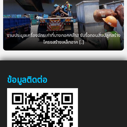
งานประมูลเครื่องจักรเก่าที่บางกอกกล๊าส รับรื้อถอนสิ่งปลูกสร้าง
โครงสร้างเหล็กอาค [..]
ข้อมูลติดต่อ